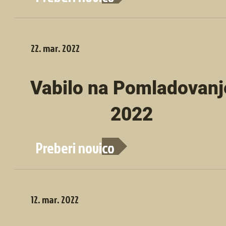
22. mar. 2022
Vabilo na Pomladovanj
2022
Preberi novico
12. mar. 2022