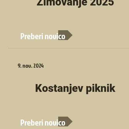
Zimovanje 2025
Preberi novico
9. nov. 2024
Kostanjev piknik
Preberi novico