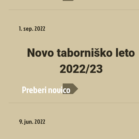
1. sep. 2022
Novo taborniško leto
2022/23
Preberi novico
9. jun. 2022