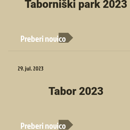
Taborniški park 2023
Preberi novico
29. jul. 2023
Tabor 2023
Preberi novico