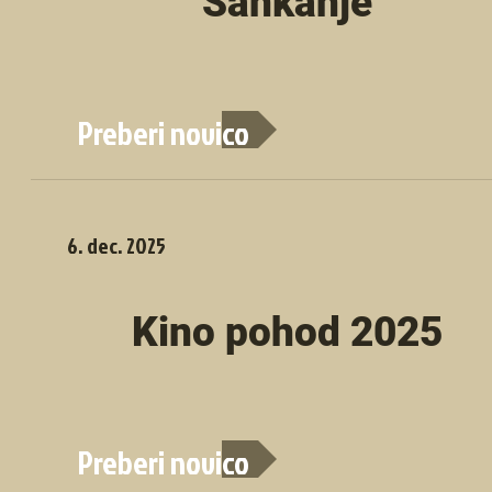
Sankanje
Preberi novico
6. dec. 2025
Kino pohod 2025
Preberi novico