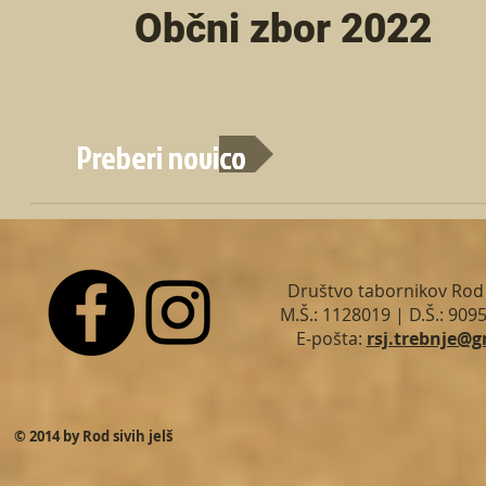
Občni zbor 2022
Preberi novico
Društvo tabornikov Rod s
M.Š.: 1128019 | D.Š.: 909
E-pošta:
rsj.trebnje@
© 2014 by Rod sivih jelš