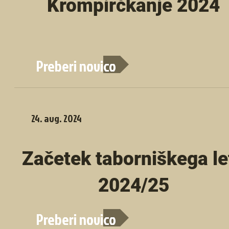
Krompirčkanje 2024
Preberi novico
24. avg. 2024
Začetek taborniškega le
2024/25
Preberi novico